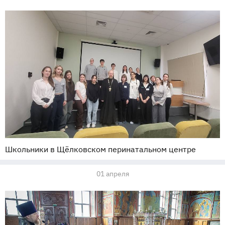
Школьники в Щёлковском перинатальном центре
01 апреля