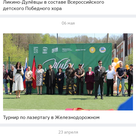
Ликино-Дулёвцы в составе Всероссийского
детского Победного хора
06 мая
Турнир по лазертагу в Железнодорожном
23 апреля