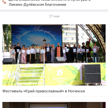
Ликино-Дулёвском благочинии
17 мая
Фестиваль «Край православный» в Ногинске