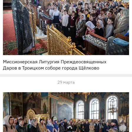
Миссионерская Литургия Преждеосвященных
Даров в Троицком соборе города Щёлково
29 марта