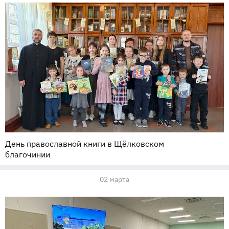
День православной книги в Щёлковском
благочинии
02 марта