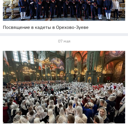
Посвящение в кадеты в Орехово-Зуеве
07 мая