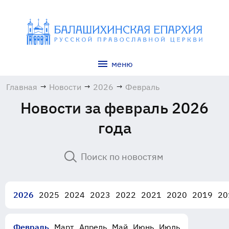
меню
Главная
→
Новости
→
2026
→
Февраль
Новости за февраль 2026
года
2026
2025
2024
2023
2022
2021
2020
2019
20
Февраль
Март
Апрель
Май
Июнь
Июль