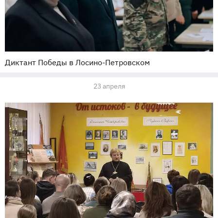
Диктант Победы в Лосино-Петровском
23 апреля