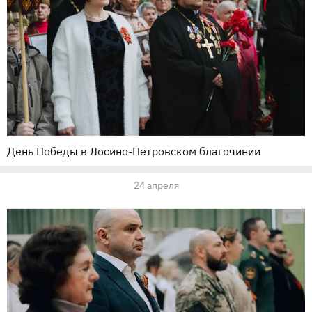
День Победы в Лосино-Петровском благочинии
24 апреля