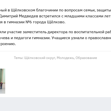
ный в Щёлковском благочинии по вопросам семьи, защиты
Димитрий Медведев встретился с младшими классами лет
я в гимназии №6 города Щёлково.
яли участие заместитель директора по воспитательной ра
чева и педагоги гимназии. Учащиеся узнали о православ
троению.
Темы:
Щёлковский округ,
Молодежь,
Образование