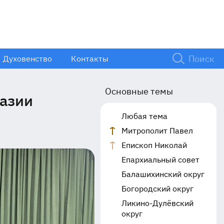
Духовенство
Контакты
Основные темы
назии
Любая тема
Митрополит Павел
Епископ Николай
Епархиальный совет
Балашихинский округ
Богородский округ
Ликино-Дулёвский
округ