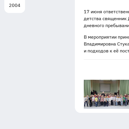
2004
17 июня ответствен
детства священник 
дневного пребывани
В мероприятии прин
Владимировна Стука
и подходов к её пос