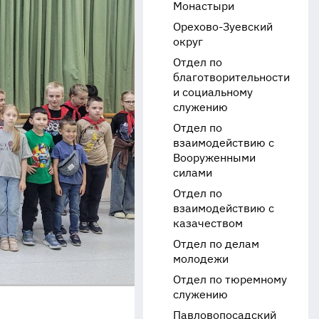
Монастыри
Орехово-Зуевский
округ
Отдел по
благотворительности
и социальному
служению
Отдел по
взаимодействию с
Вооруженными
силами
Отдел по
взаимодействию с
казачеством
Отдел по делам
молодежи
Отдел по тюремному
служению
Павловопосадский