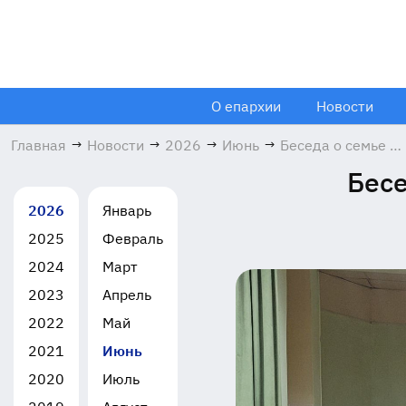
О епархии
Новости
Главная
→
Новости
→
2026
→
Июнь
→
Беседа о семье в
Щёлковской
Бесе
гимназии
17.06.2026
2026
Январь
2025
Февраль
2024
Март
2023
Апрель
2022
Май
2021
Июнь
2020
Июль