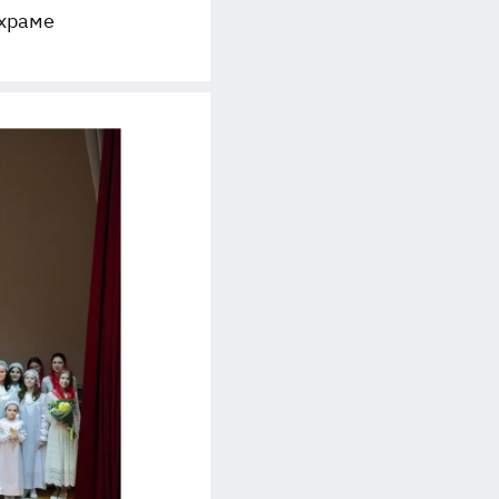
 храме