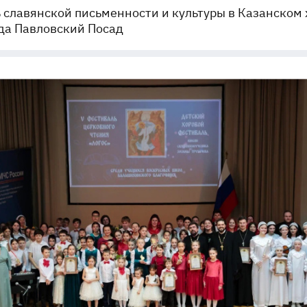
 славянской письменности и культуры в Казанском
да Павловский Посад