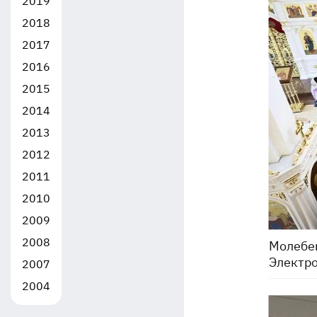
2019
2018
2017
2016
2015
2014
2013
2012
2011
2010
2009
2008
Молебен
Электро
2007
2004