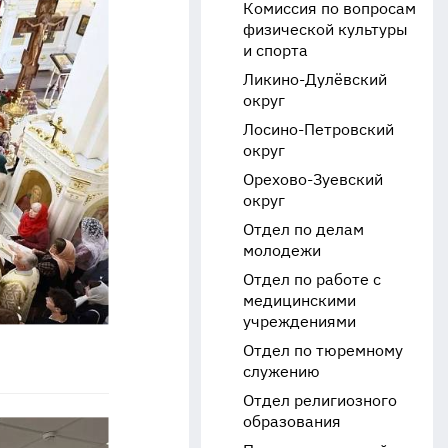
Комиссия по вопросам
физической культуры
и спорта
Ликино-Дулёвский
округ
Лосино-Петровский
округ
Орехово-Зуевский
округ
Отдел по делам
молодежи
Отдел по работе с
медицинскими
учреждениями
Отдел по тюремному
служению
Отдел религиозного
образования