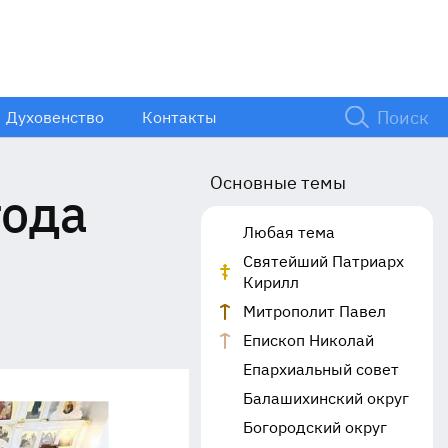
Духовенство
Контакты
Основные темы
года
Любая тема
Святейший Патриарх
Кирилл
Митрополит Павел
Епископ Николай
Епархиальный совет
Балашихинский округ
Богородский округ