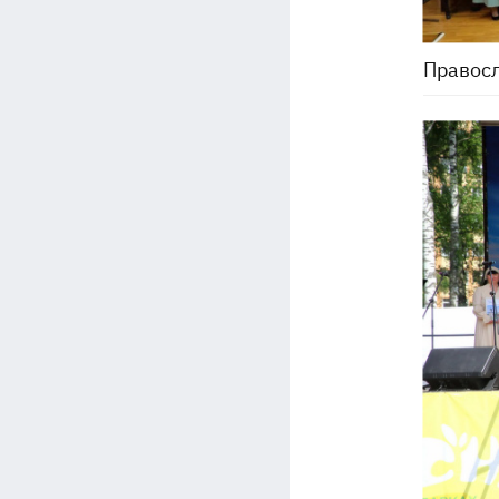
Правос