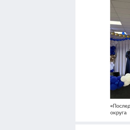
«Послед
округа