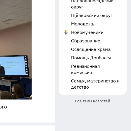
Павловопосадский
округ
Щёлковский округ
Молодежь
Новомученики
Образование
Освящение храма
Помощь Донбассу
Ревизионная
комиссия
Семья, материнство и
детство
Все темы новостей
ого