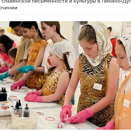
 славянской письменности и культуры в Ликино-Ду
очинии