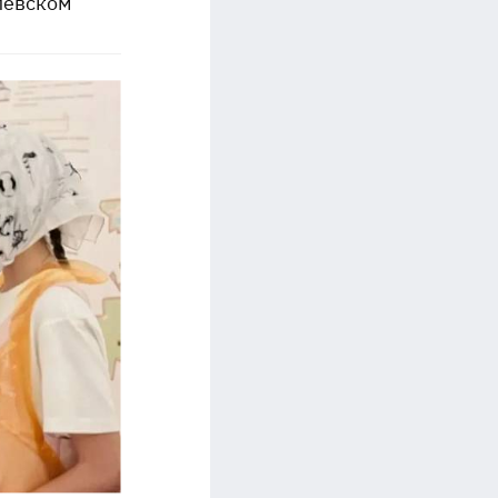
лёвском