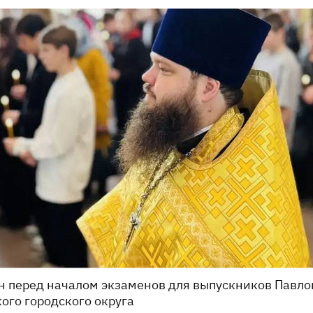
 перед началом экзаменов для выпускников Павло
ого городского округа