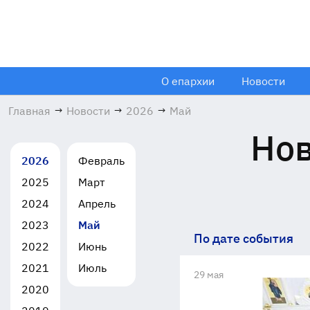
О епархии
Новости
Главная
→
Новости
→
2026
→
Май
Нов
2026
Февраль
2025
Март
2024
Апрель
2023
Май
По дате события
2022
Июнь
2021
Июль
29 мая
2020