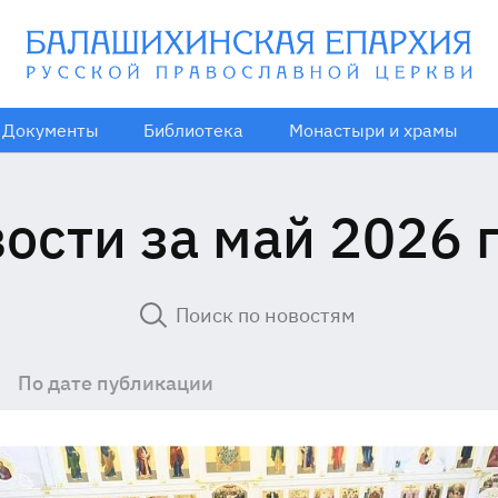
Документы
Библиотека
Монастыри и храмы
ости за май 2026 
По дате публикации