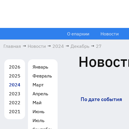
О епархии
Новости
Главная
→
Новости
→
2024
→
Декабрь
→
27
Новост
2026
Январь
2025
Февраль
2024
Март
2023
Апрель
По дате события
2022
Май
2021
Июнь
Июль