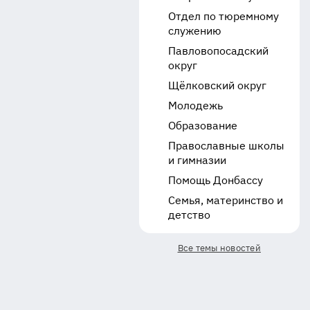
Отдел по тюремному
служению
Павловопосадский
округ
Щёлковский округ
Молодежь
Образование
Православные школы
и гимназии
Помощь Донбассу
Семья, материнство и
детство
Все темы новостей