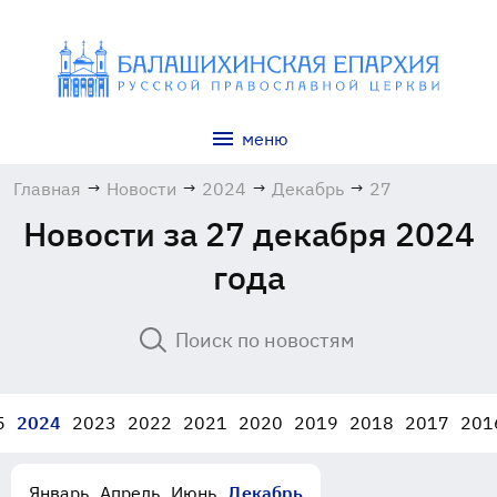
меню
Главная
→
Новости
→
2024
→
Декабрь
→
27
Новости за 27 декабря 2024
года
5
2024
2023
2022
2021
2020
2019
2018
2017
201
Январь
Апрель
Июнь
Декабрь