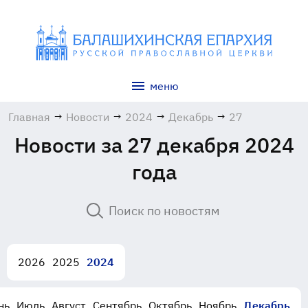
меню
Главная
→
Новости
→
2024
→
Декабрь
→
27
Новости за 27 декабря 2024
года
2026
2025
2024
нь
Июль
Август
Сентябрь
Октябрь
Ноябрь
Декабрь