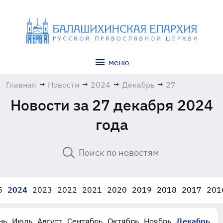
меню
Главная
→
Новости
→
2024
→
Декабрь
→
27
Новости за 27 декабря 2024
года
5
2024
2023
2022
2021
2020
2019
2018
2017
201
нь
Июль
Август
Сентябрь
Октябрь
Ноябрь
Декабрь