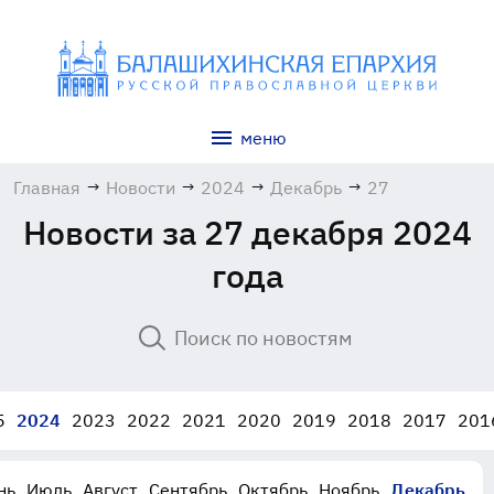
меню
Главная
→
Новости
→
2024
→
Декабрь
→
27
Новости за 27 декабря 2024
года
5
2024
2023
2022
2021
2020
2019
2018
2017
201
нь
Июль
Август
Сентябрь
Октябрь
Ноябрь
Декабрь