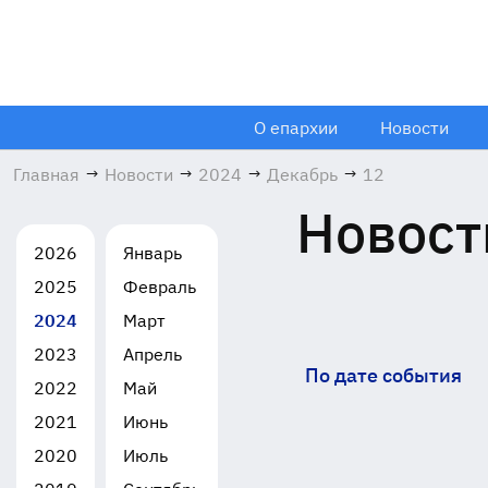
О епархии
Новости
Главная
→
Новости
→
2024
→
Декабрь
→
12
Новост
2026
Январь
2025
Февраль
2024
Март
2023
Апрель
По дате события
2022
Май
2021
Июнь
2020
Июль