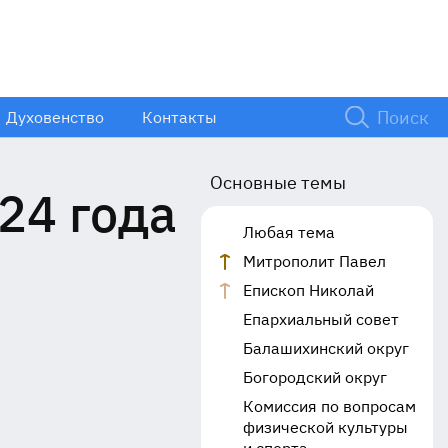
Духовенство
Контакты
Основные темы
24 года
Любая тема
Митрополит Павел
Епископ Николай
Епархиальный совет
Балашихинский округ
Богородский округ
Комиссия по вопросам
физической культуры