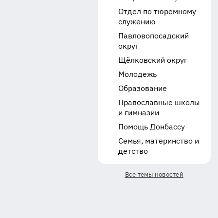
Отдел по тюремному
служению
Павловопосадский
округ
Щёлковский округ
Молодежь
Образование
Православные школы
и гимназии
Помощь Донбассу
Семья, материнство и
детство
Все темы новостей