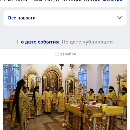
Все новости
По дате события
По дате публикации
12 декабря