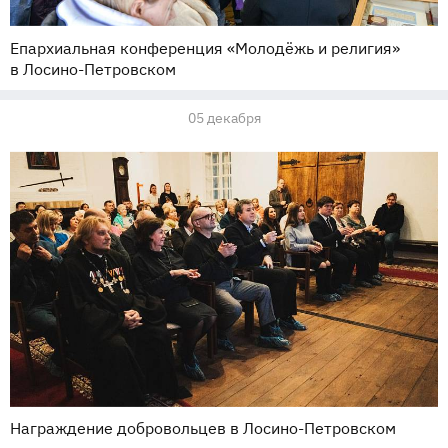
Епархиальная конференция «Молодёжь и религия»
в Лосино-Петровском
05 декабря
Награждение добровольцев в Лосино-Петровском