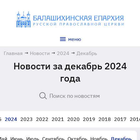
меню
Главная
→
Новости
→
2024
→
Декабрь
Новости за декабрь 2024
года
5
2024
2023
2022
2021
2020
2019
2018
2017
201
Май
Июнь
Июль
Сентябрь
Октябрь
Ноябрь
Декабрь