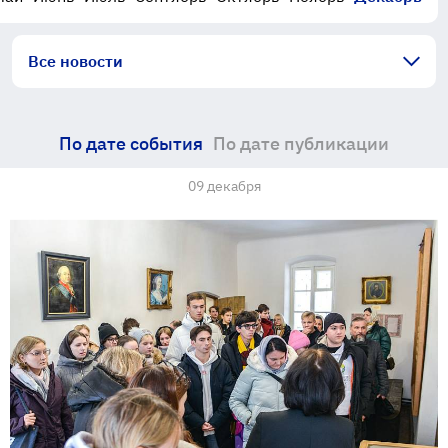
Все новости
По дате события
По дате публикации
09 декабря