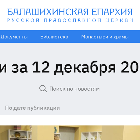
Документы
Библиотека
Монастыри и храмы
и за 12 декабря 20
По дате публикации