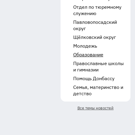
Отдел по тюремному
служению
Павловопосадский
округ
Щёлковский округ
Молодежь
Образование
Православные школы
и гимназии
Помощь Донбассу
Семья, материнство и
детство
Все темы новостей