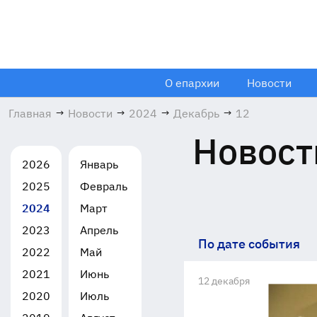
О епархии
Новости
Главная
→
Новости
→
2024
→
Декабрь
→
12
Новост
2026
Январь
2025
Февраль
2024
Март
2023
Апрель
По дате события
2022
Май
2021
Июнь
12 декабря
2020
Июль