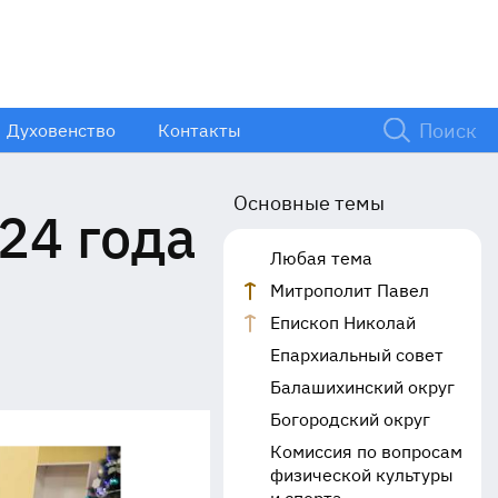
Духовенство
Контакты
Основные темы
24 года
Любая тема
Митрополит Павел
Епископ Николай
Епархиальный совет
Балашихинский округ
Богородский округ
Комиссия по вопросам
физической культуры