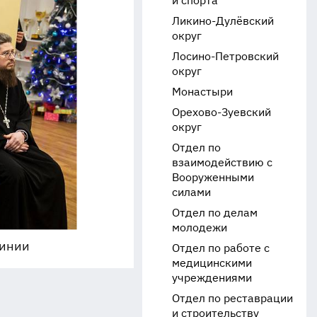
и спорта
Ликино-Дулёвский
округ
Лосино-Петровский
округ
Монастыри
Орехово-Зуевский
округ
Отдел по
взаимодействию с
Вооруженными
силами
Отдел по делам
молодежи
чинии
Отдел по работе с
медицинскими
учреждениями
Отдел по реставрации
и строительству