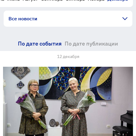
Все новости
По дате события
По дате публикации
12 декабря