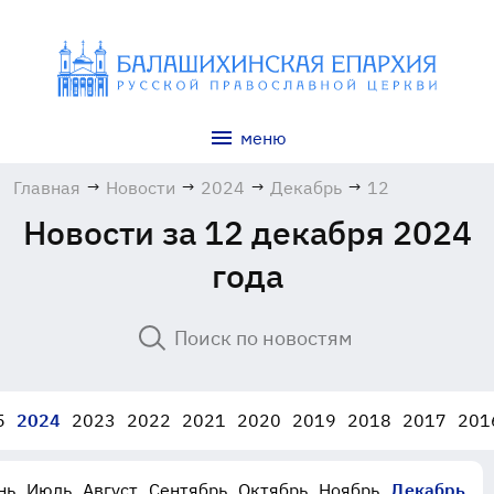
меню
Главная
→
Новости
→
2024
→
Декабрь
→
12
Новости за 12 декабря 2024
года
5
2024
2023
2022
2021
2020
2019
2018
2017
201
нь
Июль
Август
Сентябрь
Октябрь
Ноябрь
Декабрь