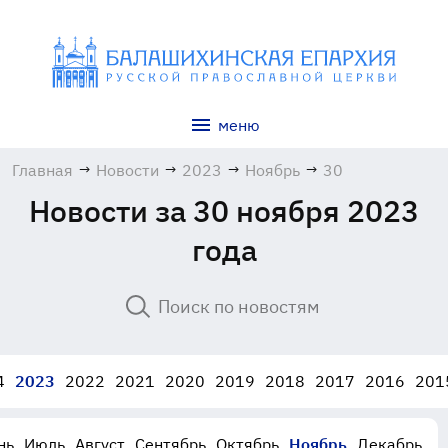
меню
Главная
→
Новости
→
2023
→
Ноябрь
→
30
Новости за 30 ноября 2023
года
4
2023
2022
2021
2020
2019
2018
2017
2016
201
нь
Июль
Август
Сентябрь
Октябрь
Ноябрь
Декабрь