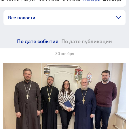
Все новости
По дате события
По дате публикации
30 ноября