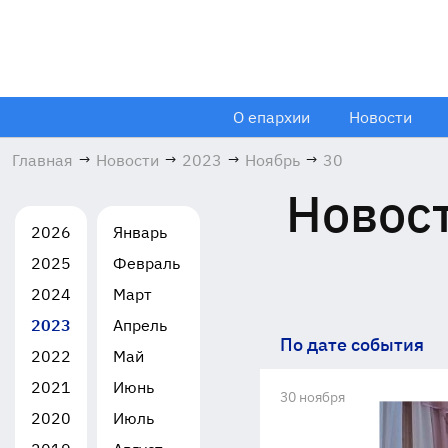
О епархии
Новости
Главная
→
Новости
→
2023
→
Ноябрь
→
30
Новост
2026
Январь
2025
Февраль
2024
Март
2023
Апрель
По дате события
2022
Май
2021
Июнь
30 ноября
2020
Июль