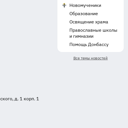
Новомученики
Образование
Освящение храма
Православные школы
и гимназии
Помощь Донбассу
Все темы новостей
ого, д. 1 корп. 1