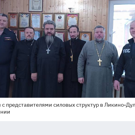
 с представителями силовых структур в Ликино-Ду
инии