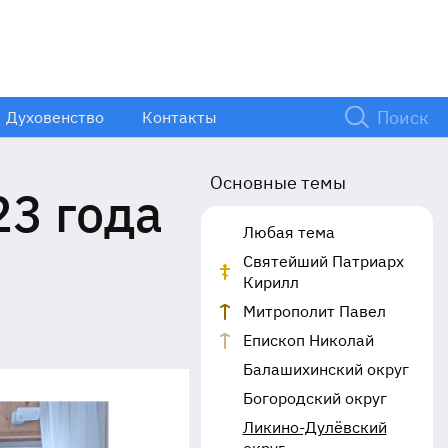
Духовенство
Контакты
Основные темы
23 года
Любая тема
Святейший Патриарх
Кирилл
Митрополит Павел
Епископ Николай
Балашихинский округ
Богородский округ
Ликино-Дулёвский