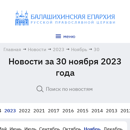
меню
Главная
→
Новости
→
2023
→
Ноябрь
→
30
Новости за 30 ноября 2023
года
4
2023
2022
2021
2017
2016
2015
2014
2013
201
Май
Июнь
Июль
Сентябрь
Октябрь
Ноябрь
Декабрь