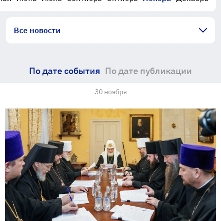
Все новости
По дате события
По дате публикации
30 ноября