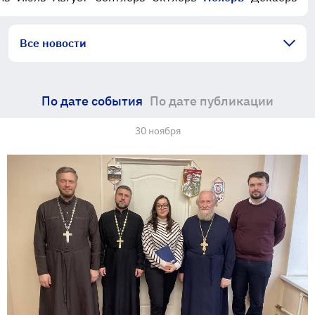
Все новости
По дате события
По дате публикации
30 ноября