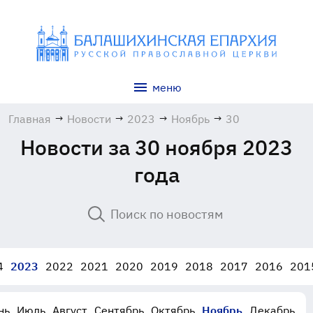
меню
Главная
→
Новости
→
2023
→
Ноябрь
→
30
Новости за 30 ноября 2023
года
4
2023
2022
2021
2020
2019
2018
2017
2016
201
нь
Июль
Август
Сентябрь
Октябрь
Ноябрь
Декабрь