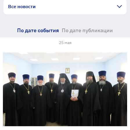
Все новости
По дате события
По дате публикации
25 мая