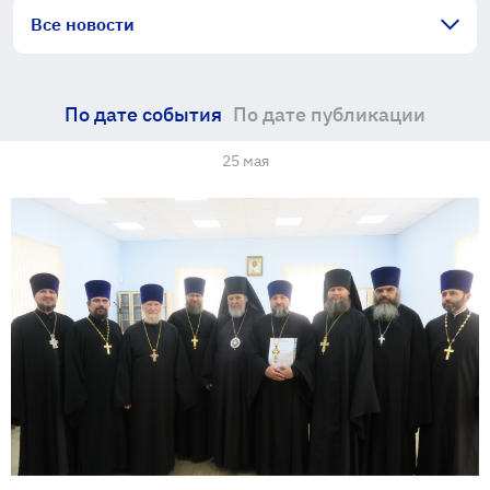
Все новости
По дате события
По дате публикации
25 мая