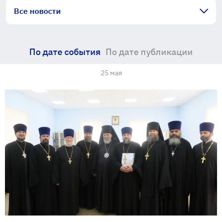
Все новости
По дате события
По дате публикации
25 мая