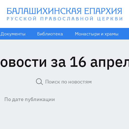
Документы
Библиотека
Монастыри и храмы
овости за 16 апре
По дате публикации