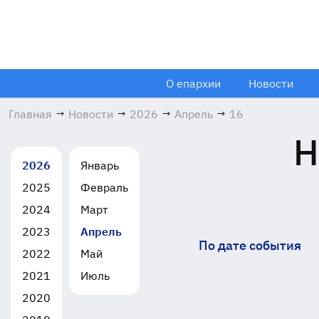
О епархии
Новости
Главная
→
Новости
→
2026
→
Апрель
→
16
Н
2026
Январь
2025
Февраль
2024
Март
2023
Апрель
По дате события
2022
Май
2021
Июль
2020