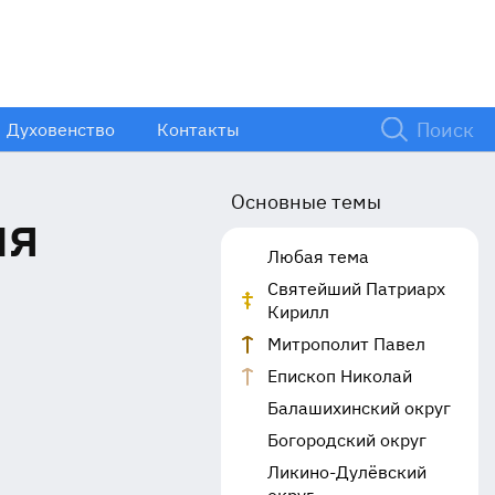
Духовенство
Контакты
Основные темы
ля
Любая тема
Святейший Патриарх
Кирилл
Митрополит Павел
Епископ Николай
Балашихинский округ
Богородский округ
Ликино-Дулёвский