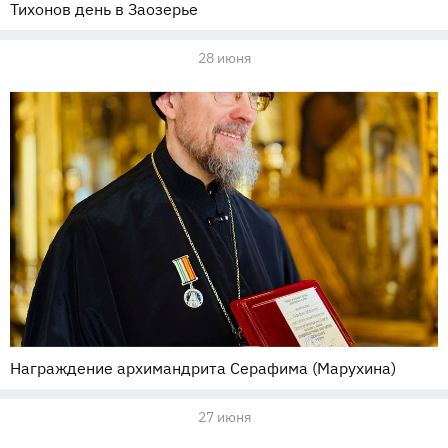
Тихонов день в Заозерье
28 июня
Награждение архимандрита Серафима (Марухина)
27 июня