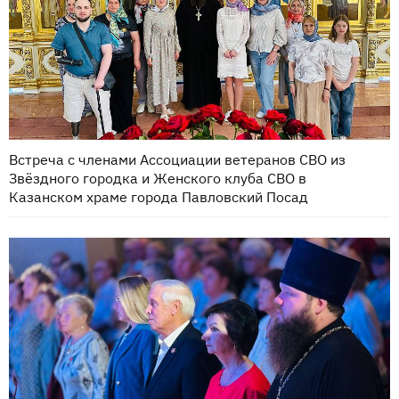
Встреча с членами Ассоциации ветеранов СВО из
Звёздного городка и Женского клуба СВО в
Казанском храме города Павловский Посад