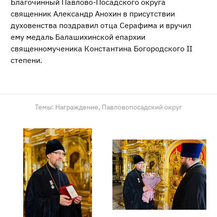
Благочинный Павлово-Посадского округа
священник Александр Анохин в присутствии
духовенства поздравил отца Серафима и вручил
ему медаль Балашихинской епархии
священномученика Константина Богородского II
степени.
Темы:
Награждение,
Павловопосадский округ