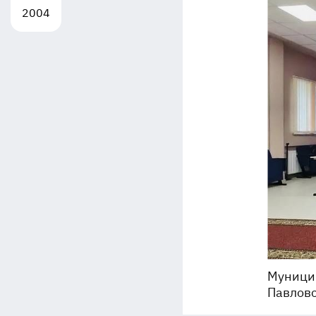
2004
Муницип
Павлов