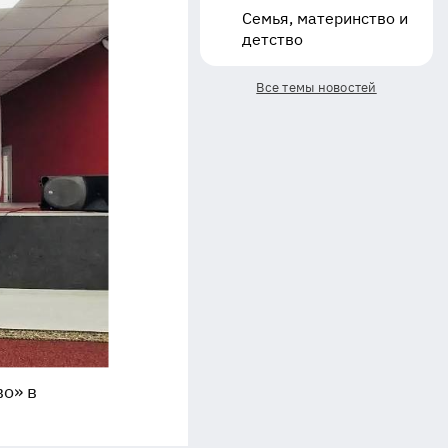
Семья, материнство и
детство
Все темы новостей
о» в