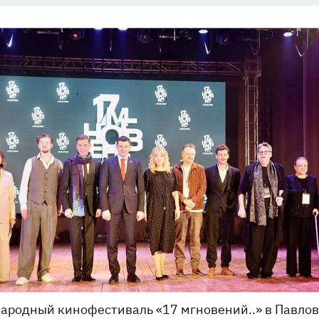
родный кинофестиваль «17 мгновений..» в Павло