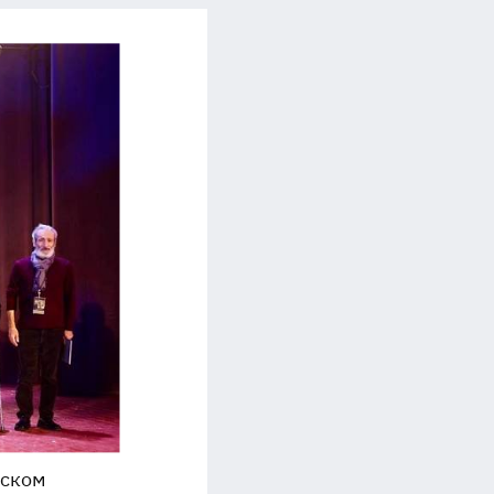
вском