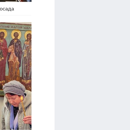
Посада