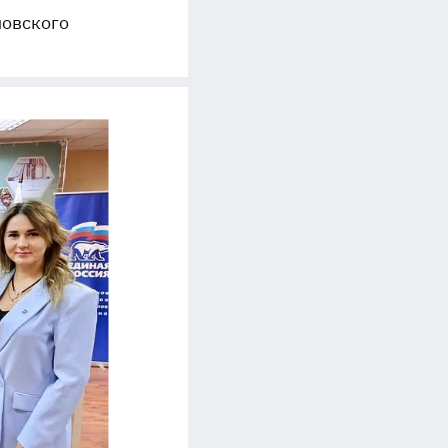
ловского