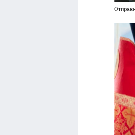
Отправк