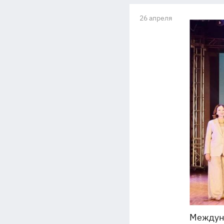
26 апреля
Междуна