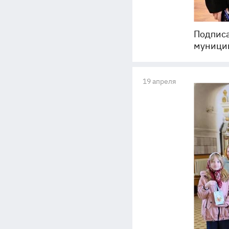
Подписа
муници
19 апреля