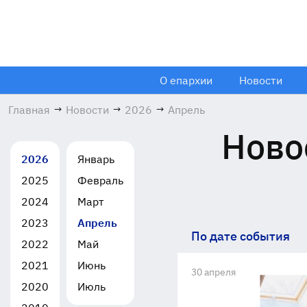
О епархии
Новости
Главная
→
Новости
→
2026
→
Апрель
Ново
2026
Январь
2025
Февраль
2024
Март
2023
Апрель
По дате события
2022
Май
2021
Июнь
30 апреля
2020
Июль