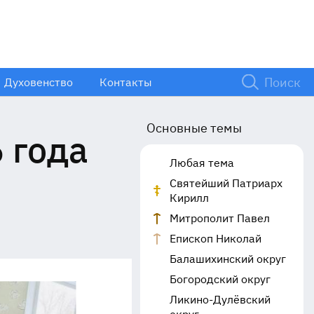
Духовенство
Контакты
Основные темы
 года
Любая тема
Святейший Патриарх
Кирилл
Митрополит Павел
Епископ Николай
Балашихинский округ
Богородский округ
Ликино-Дулёвский