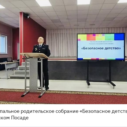
альное родительское собрание «Безопасное детств
ском Посаде