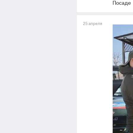
Посаде
25 апреля