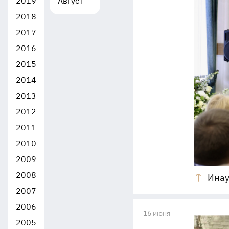
2019
Август
2018
2017
2016
2015
2014
2013
2012
2011
2010
2009
2008
Инау
2007
2006
16 июня
2005