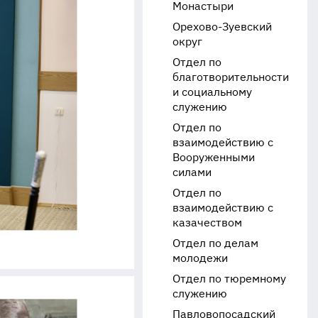
Монастыри
Орехово-Зуевский
округ
Отдел по
благотворительности
и социальному
служению
Отдел по
взаимодействию с
Вооруженными
силами
Отдел по
взаимодействию с
казачеством
Отдел по делам
молодежи
Отдел по тюремному
служению
Павловопосадский