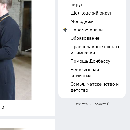
округ
Щёлковский округ
Молодежь
Новомученики
Образование
Православные школы
и гимназии
Помощь Донбассу
Ревизионная
комиссия
Семья, материнство и
детство
Все темы новостей
ли