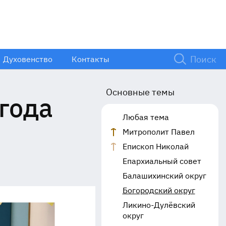
Духовенство
Контакты
Основные темы
года
Любая тема
Митрополит Павел
Епископ Николай
Епархиальный совет
Балашихинский округ
Богородский округ
Ликино-Дулёвский
округ