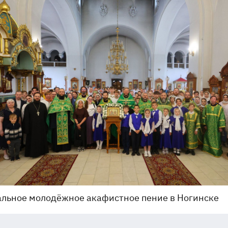
льное молодёжное акафистное пение в Ногинске