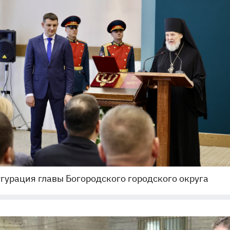
гурация главы Богородского городского округа