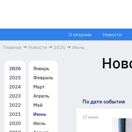
О епархии
Новости
Главная
→
Новости
→
2026
→
Июнь
Нов
2026
Январь
2025
Февраль
2024
Март
2023
Апрель
По дате события
2022
Май
2021
Июнь
17 июня
2020
Июль