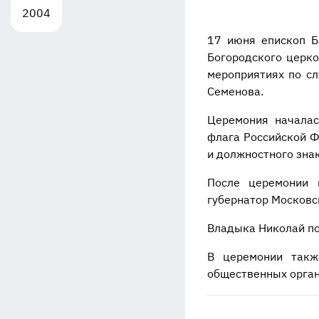
2004
17 июня епископ Б
Богородского церко
мероприятиях по сл
Семенова.
Церемония началас
флага Российской Ф
и должностного знак
После церемонии 
губернатор Московс
Владыка Николай по
В церемонии также
общественных орган