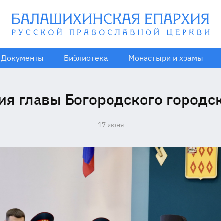
Документы
Библиотека
Монастыри и храмы
ия главы Богородского городск
17 июня