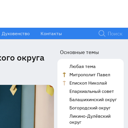
Духовенство
Контакты
Основные темы
ого округа
Любая тема
Митрополит Павел
Епископ Николай
Епархиальный совет
Балашихинский округ
Богородский округ
Ликино-Дулёвский
округ