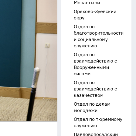
Монастыри
Орехово-Зуевский
округ
Отдел по
благотворительности
и социальному
служению
Отдел по
взаимодействию с
Вооруженными
силами
Отдел по
взаимодействию с
казачеством
Отдел по делам
молодежи
Отдел по тюремному
служению
Павловопосадский