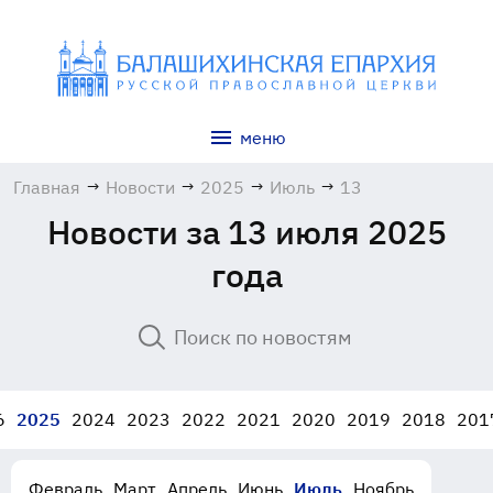
меню
Главная
→
Новости
→
2025
→
Июль
→
13
Новости за 13 июля 2025
года
6
2025
2024
2023
2022
2021
2020
2019
2018
201
Февраль
Март
Апрель
Июнь
Июль
Ноябрь