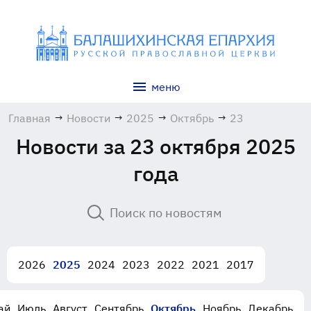
меню
Главная
→
Новости
→
2025
→
Октябрь
→
23
Новости за 23 октября 2025
года
2026
2025
2024
2023
2022
2021
2017
ай
Июль
Август
Сентябрь
Октябрь
Ноябрь
Декабрь