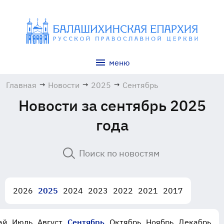
меню
Главная
→
Новости
→
2025
→
Сентябрь
Новости за сентябрь 2025
года
2026
2025
2024
2023
2022
2021
2017
ай
Июль
Август
Сентябрь
Октябрь
Ноябрь
Декабрь