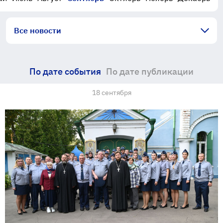
Все новости
По дате события
По дате публикации
18 сентября