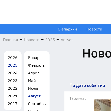
О епархии
Новости
Главная
→
Новости
→
2025
→
Август
Ново
2026
Январь
2025
Февраль
2024
Апрель
2023
Май
По дате события
2022
Июль
2021
Август
19 августа
2017
Сентябрь