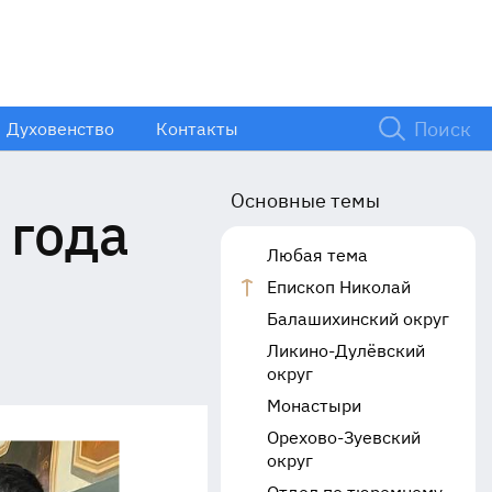
Духовенство
Контакты
Основные темы
 года
Любая тема
Епископ Николай
Балашихинский округ
Ликино-Дулёвский
округ
Монастыри
Орехово-Зуевский
округ