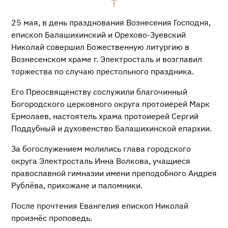
25 мая, в день празднования Вознесения Господня,
епископ Балашихинский и Орехово-Зуевский
Николай совершил Божественную литургию в
Вознесенском храме г. Электросталь и возглавил
торжества по случаю престольного праздника.
Его Преосвященству сослужили благочинный
Богородского церковного округа протоиерей Марк
Ермолаев, настоятель храма протоиерей Сергий
Поддубный и духовенство Балашихинской епархии.
За богослужением молились глава городского
округа Электросталь Инна Волкова, учащиеся
православной гимназии имени преподобного Андрея
Рублёва, прихожане и паломники.
После прочтения Евангелия епископ Николай
произнёс проповедь.