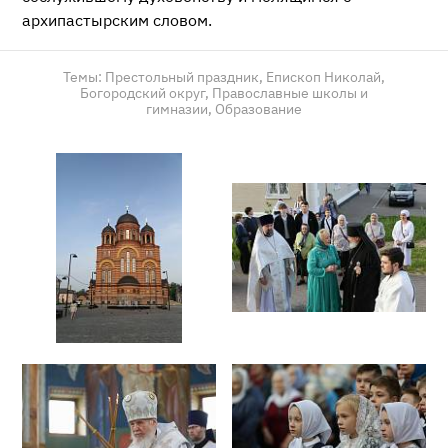
архипастырским словом.
Темы:
Престольный праздник,
Епископ Николай,
Богородский округ,
Православные школы и
гимназии,
Образование