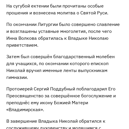
На сугубой ектении были прочитаны особые
прошения и вознесена молитва о Святой Руси.
По окончании Литургии было совершено славление
и возглашены уставные многолетия, после чего
Инна Волкова обратилась к Владыке Николаю
приветствием.
Затем был совершён благодарственный молебен
для учащихся, по окончании которого епископ
Николай вручил именные ленты выпускникам
гимназии.
Протоиерей Сергий Поддубный поблагодарил Его
Преосвященство за совершённое богослужение и
преподнёс ему икону Божией Матери
«Владимирская».
В завершение Владыка Николай обратился к
сослужившему духовенству и молящимся с