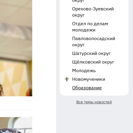
округ
Орехово-Зуевский
округ
Отдел по делам
молодежи
Павловопосадский
округ
Шатурский округ
Щёлковский округ
Молодежь
Новомученики
Образование
Все темы новостей