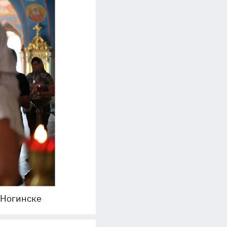
 Ногинске