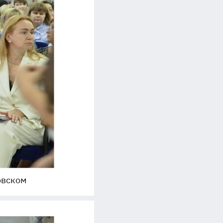
овском