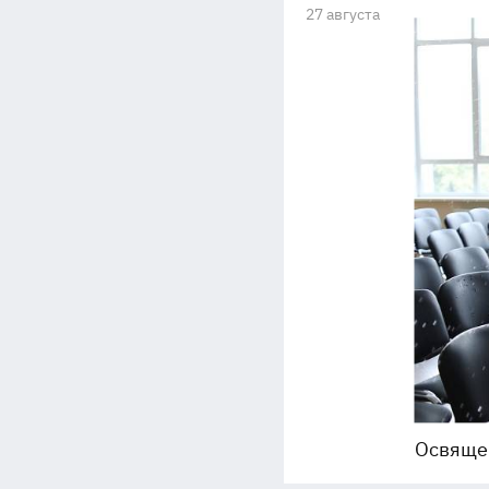
27 августа
Освяще