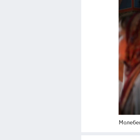
Молебен