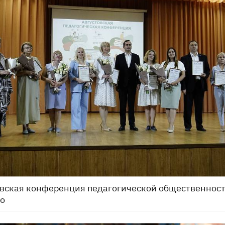
вская конференция педагогической общественност
о