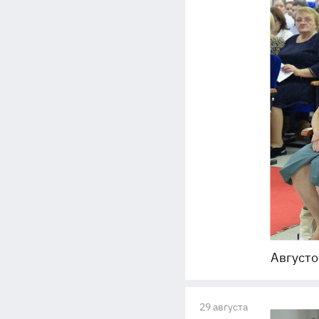
Августо
29 августа