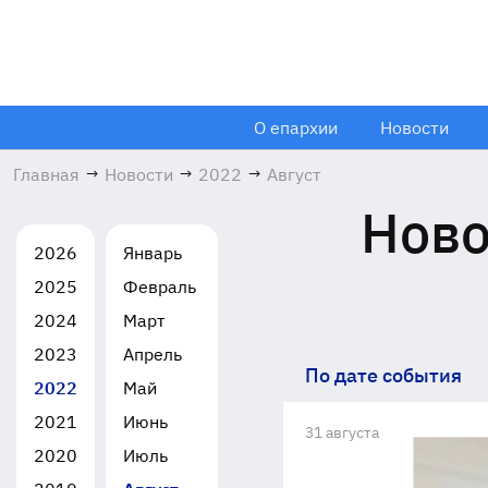
О епархии
Новости
Главная
→
Новости
→
2022
→
Август
Ново
2026
Январь
2025
Февраль
2024
Март
2023
Апрель
По дате события
2022
Май
2021
Июнь
31 августа
2020
Июль