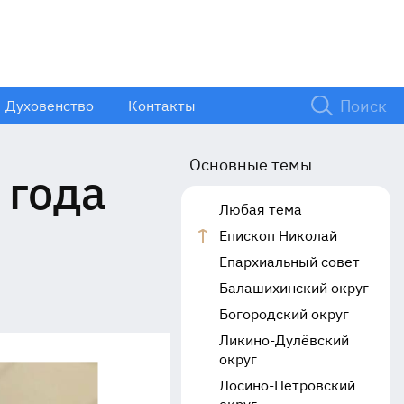
Духовенство
Контакты
Основные темы
 года
Любая тема
Епископ Николай
Епархиальный совет
Балашихинский округ
Богородский округ
Ликино-Дулёвский
округ
Лосино-Петровский