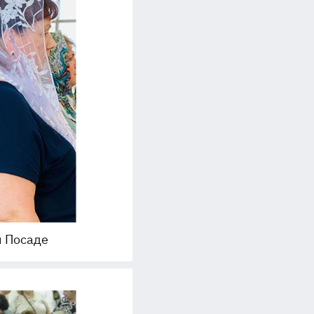
м Посаде