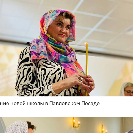
ние новой школы в Павловском Посаде