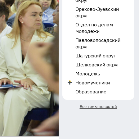
округ
Орехово-Зуевский
округ
Отдел по делам
молодежи
Павловопосадский
округ
Шатурский округ
Щёлковский округ
Молодежь
Новомученики
Образование
Все темы новостей