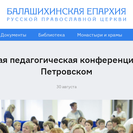
Документы
Библиотека
Монастыри и храмы
ая педагогическая конференци
Петровском
30 августа