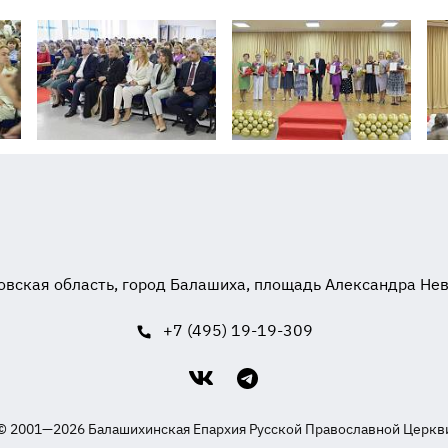
вская область, город Балашиха, площадь Александра Невск
+7 (495) 19-19-309
© 2001—2026 Балашихинская Епархия Русской Православной Церкв