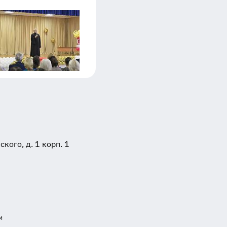
ого, д. 1 корп. 1
и