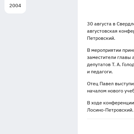
2004
30 августа в Сверд
августовская конфе
Петровский.
В мероприятии приня
заместители главы а
депутатов Т. А. Гол
и педагоги.
Отец Павел выступи
началом нового учеб
В ходе конференции
Лосино-Петровский.