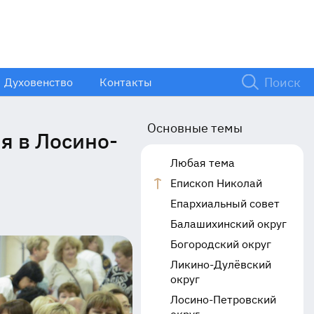
Духовенство
Контакты
Основные темы
я в Лосино-
Любая тема
Епископ Николай
Епархиальный совет
Балашихинский округ
Богородский округ
Ликино-Дулёвский
округ
Лосино-Петровский