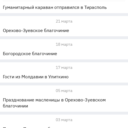
Гуманитарный караван отправился в Тирасполь
21 марта
Орехово-Зуевское благочиние
18 марта
Богородское благочиние
17 марта
Гости из Молдавии в Улиткино
05 марта
Празднование масленицы в Орехово-3уевском
благочинии
03 марта