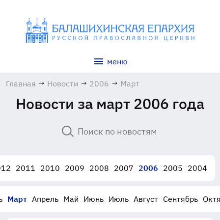
меню
Главная
→
Новости
→
2006
→
Март
Новости за март 2006 года
012
2011
2010
2009
2008
2007
2006
2005
2004
ь
Март
Апрель
Май
Июнь
Июль
Август
Сентябрь
Окт