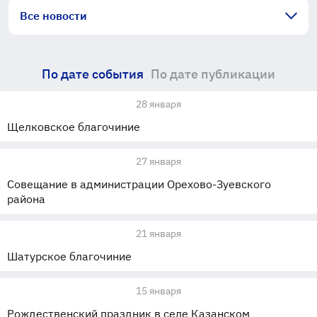
Все новости
По дате события
По дате публикации
28 января
Щелковское благочиние
27 января
Совещание в администрации Орехово-Зуевского
района
21 января
Шатурское благочиние
15 января
Рождественский праздник в селе Казанском