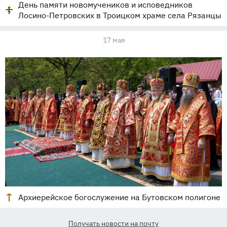
День памяти новомучеников и исповедников
Лосино-Петровских в Троицком храме села Рязанцы
17 мая
Архиерейское богослужение на Бутовском полигоне
Получать новости на почту