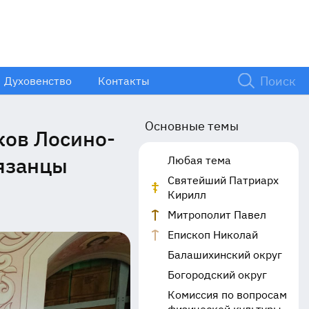
Духовенство
Контакты
Основные темы
ков Лосино-
Рязанцы
Любая тема
Святейший Патриарх
Кирилл
Митрополит Павел
Епископ Николай
Балашихинский округ
Богородский округ
Комиссия по вопросам