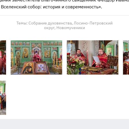
 Вселенский собор: история и современность».
Темы:
Собрание духовенства,
Лосино-Петровский
округ,
Новомученики