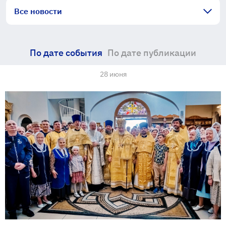
Все новости
По дате события
По дате публикации
28 июня