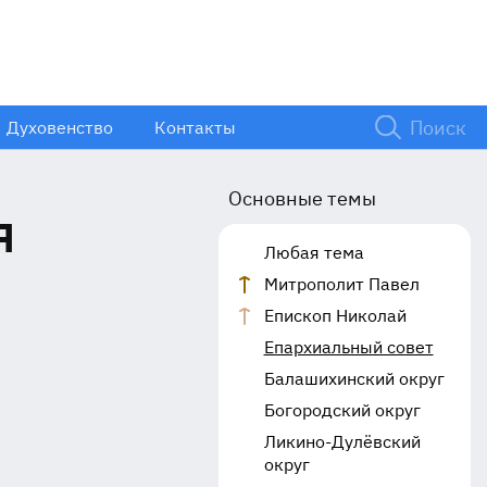
Духовенство
Контакты
Основные темы
я
Любая тема
Митрополит Павел
Епископ Николай
Епархиальный совет
Балашихинский округ
Богородский округ
Ликино-Дулёвский
округ