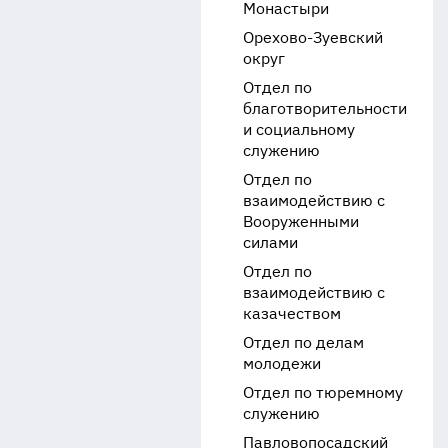
Монастыри
Орехово-Зуевский
округ
Отдел по
благотворительности
и социальному
служению
Отдел по
взаимодействию с
Вооруженными
силами
Отдел по
взаимодействию с
казачеством
Отдел по делам
молодежи
Отдел по тюремному
служению
Павловопосадский