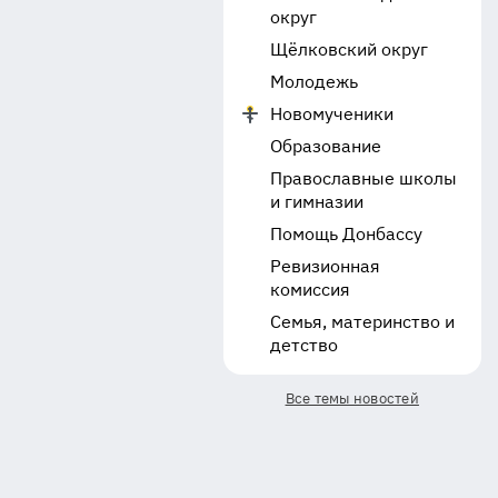
округ
Щёлковский округ
Молодежь
Новомученики
Образование
Православные школы
и гимназии
Помощь Донбассу
Ревизионная
комиссия
Семья, материнство и
детство
Все темы новостей