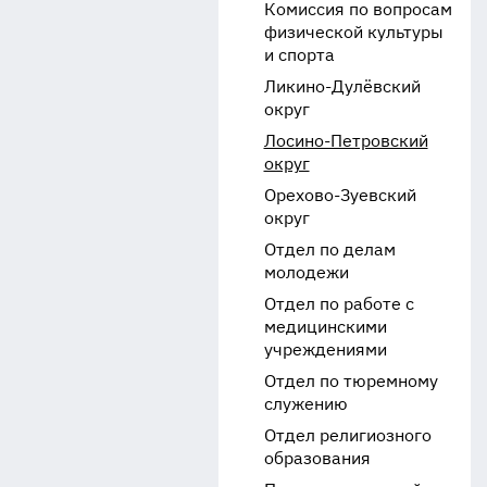
Комиссия по вопросам
физической культуры
и спорта
Ликино-Дулёвский
округ
Лосино-Петровский
округ
Орехово-Зуевский
округ
Отдел по делам
молодежи
Отдел по работе с
медицинскими
учреждениями
Отдел по тюремному
служению
Отдел религиозного
образования