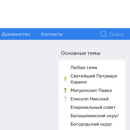
Духовенство
Контакты
Основные темы
Любая тема
Святейший Патриарх
Кирилл
Митрополит Павел
Епископ Николай
Епархиальный совет
Балашихинский округ
Богородский округ