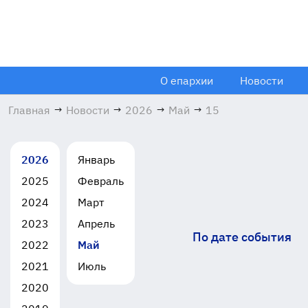
О епархии
Новости
Главная
→
Новости
→
2026
→
Май
→
15
2026
Январь
2025
Февраль
2024
Март
2023
Апрель
По дате события
2022
Май
2021
Июль
2020