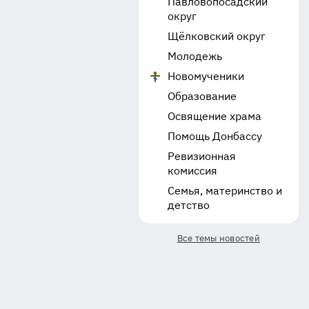
Павловопосадский
округ
Щёлковский округ
Молодежь
Новомученики
Образование
Освящение храма
Помощь Донбассу
Ревизионная
комиссия
Семья, материнство и
детство
Все темы новостей