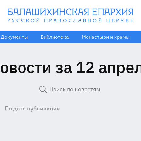
Документы
Библиотека
Монастыри и храмы
овости за 12 апре
По дате публикации