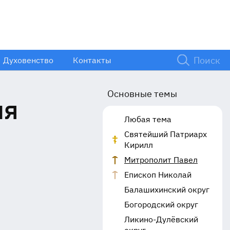
Духовенство
Контакты
Основные темы
ля
Любая тема
Святейший Патриарх
Кирилл
Митрополит Павел
Епископ Николай
Балашихинский округ
Богородский округ
Ликино-Дулёвский