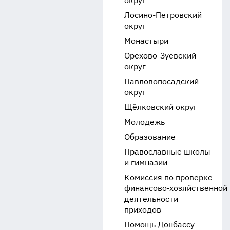
округ
Лосино-Петровский
округ
Монастыри
Орехово-Зуевский
округ
Павловопосадский
округ
Щёлковский округ
Молодежь
Образование
Православные школы
и гимназии
Комиссия по проверке
финансово‑хозяйственной
деятельности
приходов
Помощь Донбассу