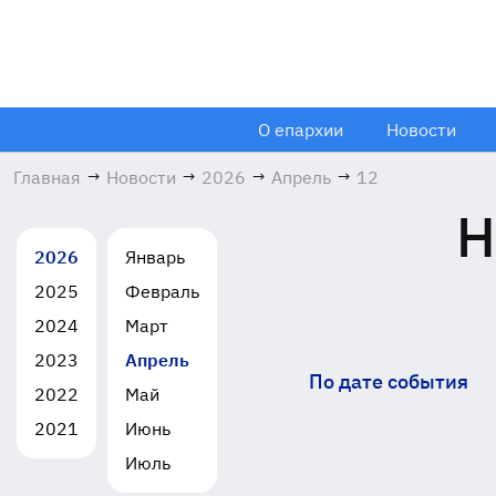
О епархии
Новости
Главная
→
Новости
→
2026
→
Апрель
→
12
Н
2026
Январь
2025
Февраль
2024
Март
2023
Апрель
По дате события
2022
Май
2021
Июнь
Июль