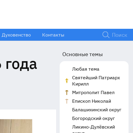
Духовенство
Контакты
Основные темы
 года
Любая тема
Святейший Патриарх
Кирилл
Митрополит Павел
Епископ Николай
Балашихинский округ
Богородский округ
Ликино-Дулёвский