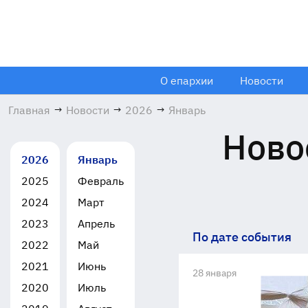
О епархии
Новости
Главная
→
Новости
→
2026
→
Январь
Ново
2026
Январь
2025
Февраль
2024
Март
2023
Апрель
По дате события
2022
Май
2021
Июнь
28 января
2020
Июль