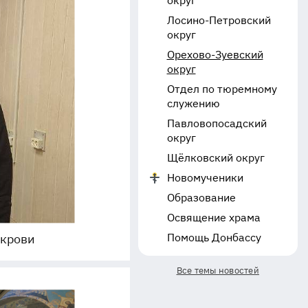
округ
Лосино-Петровский
округ
Орехово-Зуевский
округ
Отдел по тюремному
служению
Павловопосадский
округ
Щёлковский округ
Новомученики
Образование
Освящение храма
Помощь Донбассу
 крови
Все темы новостей