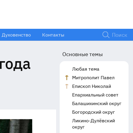
Духовенство
Контакты
Основные темы
года
Любая тема
Митрополит Павел
Епископ Николай
Епархиальный совет
Балашихинский округ
Богородский округ
Ликино-Дулёвский
округ