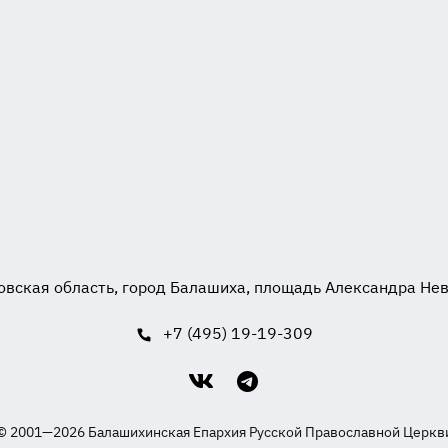
вская область, город Балашиха, площадь Александра Невск
+7 (495) 19-19-309
© 2001—2026 Балашихинская Епархия Русской Православной Церкв