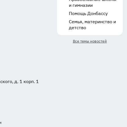
и гимназии
Помощь Донбассу
Семья, материнство и
детство
Все темы новостей
ого, д. 1 корп. 1
и