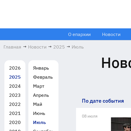
О епархии
Новости
Главная
→
Новости
→
2025
→
Июль
Нов
2026
Январь
2025
Февраль
2024
Март
2023
Апрель
По дате события
2022
Май
2021
Июнь
08 июля
2020
Июль