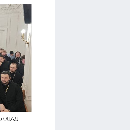
 в ОЦАД