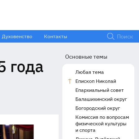
Духовенство
Контакты
Основные темы
5 года
Любая тема
Епископ Николай
Епархиальный совет
Балашихинский округ
Богородский округ
Комиссия по вопросам
физической культуры
и спорта