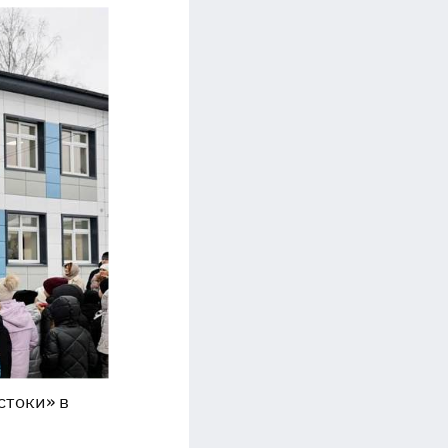
стоки» в