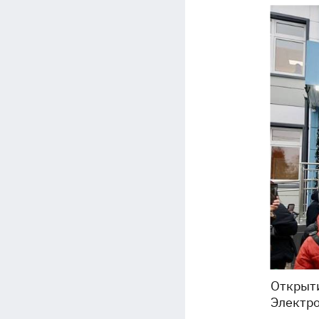
Открыти
Электро