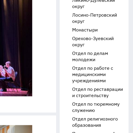
Ликино-Дулёвский
округ
Лосино-Петровский
округ
Монастыри
Орехово-Зуевский
округ
Отдел по делам
молодежи
Отдел по работе с
медицинскими
учреждениями
Отдел по реставрации
и строительству
Отдел по тюремному
служению
Отдел религиозного
образования