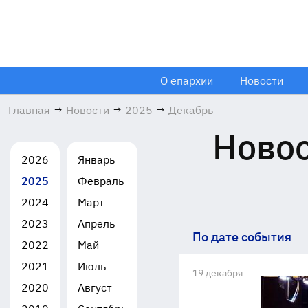
О епархии
Новости
Главная
→
Новости
→
2025
→
Декабрь
Новос
2026
Январь
2025
Февраль
2024
Март
2023
Апрель
По дате события
2022
Май
2021
Июль
19 декабря
2020
Август