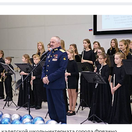
 кадетской школы-интерната города Фрязино