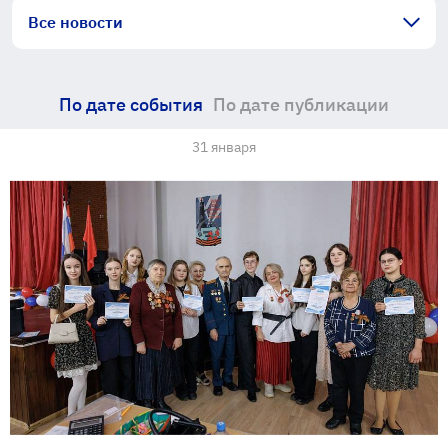
Все новости
По дате события
По дате публикации
31 января