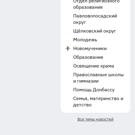
Отдел религиозного
образования
Павловопосадский
округ
Щёлковский округ
Молодежь
Новомученики
Образование
Освящение храма
Православные школы
и гимназии
Помощь Донбассу
Семья, материнство и
детство
Все темы новостей