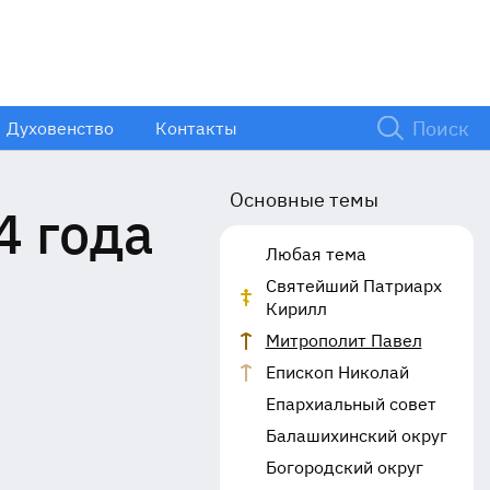
Духовенство
Контакты
Основные темы
4 года
Любая тема
Святейший Патриарх
Кирилл
Митрополит Павел
Епископ Николай
Епархиальный совет
Балашихинский округ
Богородский округ