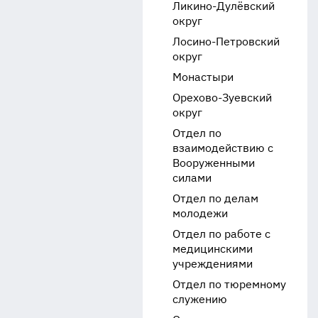
Ликино-Дулёвский
округ
Лосино-Петровский
округ
Монастыри
Орехово-Зуевский
округ
Отдел по
взаимодействию с
Вооруженными
силами
Отдел по делам
молодежи
Отдел по работе с
медицинскими
учреждениями
Отдел по тюремному
служению