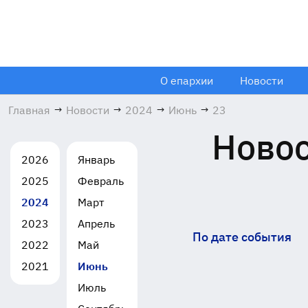
О епархии
Новости
Главная
→
Новости
→
2024
→
Июнь
→
23
Новос
2026
Январь
2025
Февраль
2024
Март
2023
Апрель
По дате события
2022
Май
2021
Июнь
Июль