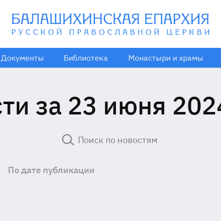
Документы
Библиотека
Монастыри и храмы
ти за 23 июня 202
По дате публикации