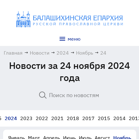
меню
Главная
→
Новости
→
2024
→
Ноябрь
→
24
Новости за 24 ноября 2024
года
5
2024
2023
2022
2021
2018
2017
2015
2014
201
Январь
Март
Апрель
Июнь
Июль
Август
Ноябрь