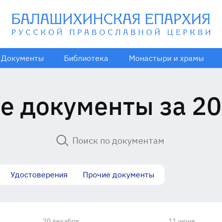
Документы
Библиотека
Монастыри и храмы
е документы за 20
Удостоверения
Прочие документы
20 декабря
11 июня