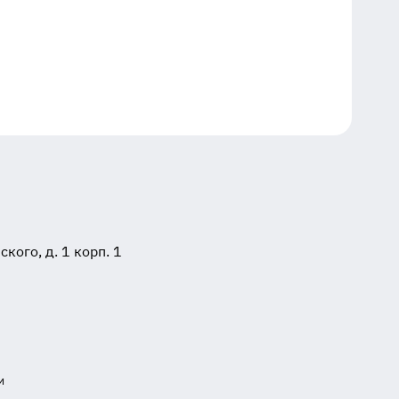
ого, д. 1 корп. 1
и