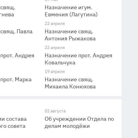
 свящ.
Назначение игум.
гнева
Евмения (Лагутина)
22 апреля
свящ. Павла
Назначение свящ.
Антония Рыжакова
22 апреля
прот. Андрея
Назначение прот. Андрея
Ковальчука
19 апреля
прот. Марка
Назначение свящ.
Михаила Конюхова
02 августа
и состава
Об учреждении Отдела по
го совета
делам молодёжи