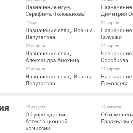
Назначение игум.
Назначение
Серафима (Голованова)
Димитрия О
17 мая
22 апреля
Назначение свящ. Иоанна
Назначение 
Депутатова
Галушко
22 апреля
22 апреля
Назначение свящ.
Назначение 
Александра Анохина
Коробкова
22 апреля
22 апреля
Назначение свящ. Иоанна
Назначение 
Депутатова
Ермолаева
ия
18 августа
12 августа
Об учреждении
Об изменени
Аттестационной
Епархиально
комиссии