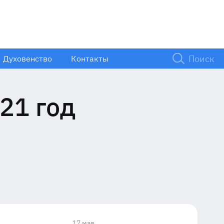
Духовенство
Контакты
21 год
17 мая